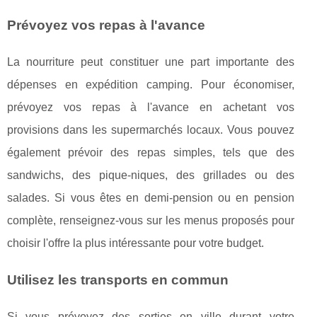
Prévoyez vos repas à l'avance
La nourriture peut constituer une part importante des
dépenses en expédition camping. Pour économiser,
prévoyez vos repas à l'avance en achetant vos
provisions dans les supermarchés locaux. Vous pouvez
également prévoir des repas simples, tels que des
sandwichs, des pique-niques, des grillades ou des
salades. Si vous êtes en demi-pension ou en pension
complète, renseignez-vous sur les menus proposés pour
choisir l'offre la plus intéressante pour votre budget.
Utilisez les transports en commun
Si vous prévoyez des sorties en ville durant votre