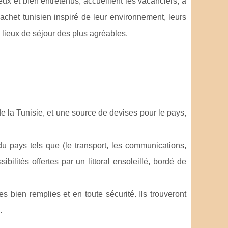
eux et bien entretenus, accueillent les vacanciers, à
achet tunisien inspiré de leur environnement, leurs
s lieux de séjour des plus agréables.
e la Tunisie, et une source de devises pour le pays,
 pays tels que (le transport, les communications,
bilités offertes par un littoral ensoleillé, bordé de
s bien remplies et en toute sécurité. Ils trouveront
.