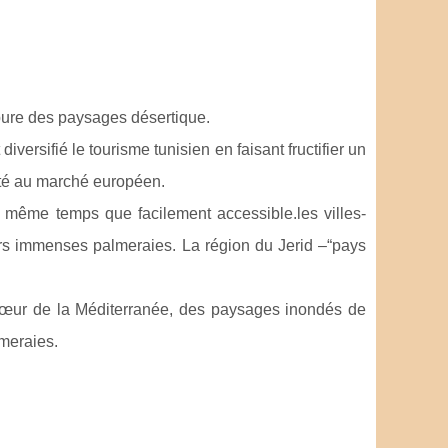
é pure des paysages désertique.
iversifié le tourisme tunisien en faisant fructifier un
rité au marché européen.
n même temps que facilement accessible.les villes-
eurs immenses palmeraies. La région du Jerid –“pays
œur de la Méditerranée, des paysages inondés de
meraies.