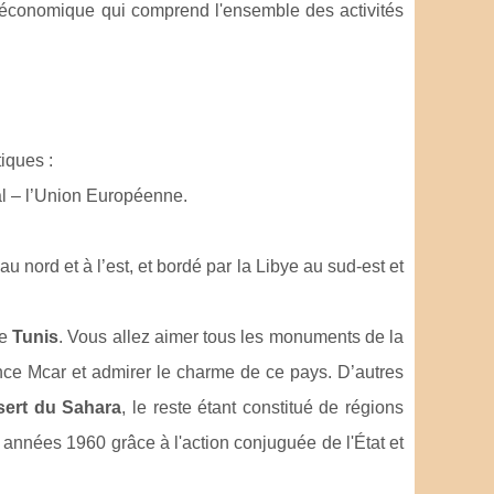
ur économique qui comprend l'ensemble des activités
iques :
al – l’Union Européenne.
 nord et à l’est, et bordé par la Libye au sud-est et
de
Tunis
. Vous allez aimer tous les monuments de la
ce Mcar et admirer le charme de ce pays. D’autres
sert du Sahara
, le reste étant constitué de régions
nnées 1960 grâce à l'action conjuguée de l'État et