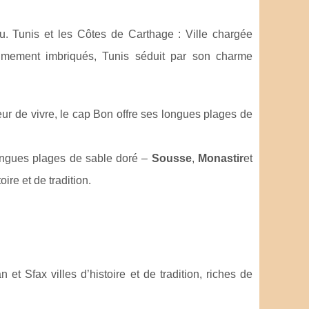
u. Tunis et les Côtes de Carthage : Ville chargée
timement imbriqués, Tunis séduit par son charme
eur de vivre, le cap Bon offre ses longues plages de
longues plages de sable doré –
Sousse
,
Monastir
et
oire et de tradition.
 et Sfax villes d’histoire et de tradition, riches de