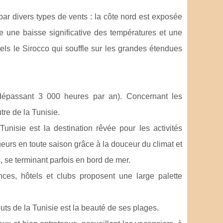
par divers types de vents : la côte nord est exposée
e une baisse significative des températures et une
els le Sirocco qui souffle sur les grandes étendues
(dépassant 3 000 heures par an). Concernant les
re de la Tunisie.
nisie est la destination rêvée pour les activités
oueurs en toute saison grâce à la douceur du climat et
s, se terminant parfois en bord de mer.
ces, hôtels et clubs proposent une large palette
uts de la Tunisie est la beauté de ses plages.