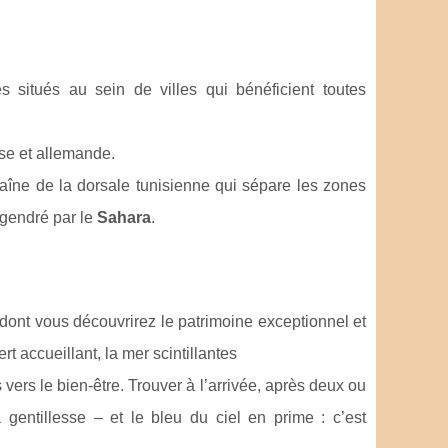
 situés au sein de villes qui bénéficient toutes
ise et allemande.
haîne de la dorsale tunisienne qui sépare les zones
ngendré par le
Sahara
.
 dont vous découvrirez le patrimoine exceptionnel et
t accueillant, la mer scintillantes
 vers le bien-être. Trouver à l’arrivée, après deux ou
a gentillesse – et le bleu du ciel en prime : c’est