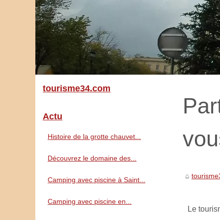
tourisme34.com
Par
Actu
vou
Histoire de la grotte chauvet...
Découvrez le domaine des...
tourism
Camping avec piscine à Saint...
Camping avec piscine en...
Le touris