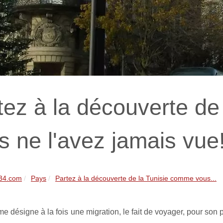
tez à la découverte de
s ne l'avez jamais vue
e34.com
Pays
Partez à la découverte de la Tunisie comme vous...
me désigne à la fois une migration, le fait de voyager, pour son 