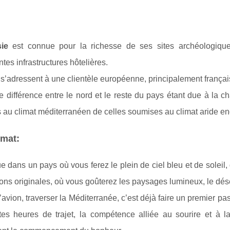
ie
est connue pour la richesse de ses sites archéologiques
ntes infrastructures hôtelières.
 s’adressent à une clientèle européenne, principalement frança
 différence entre le nord et le reste du pays étant due à la c
 au climat méditerranéen de celles soumises au climat aride e
imat:
 dans un pays où vous ferez le plein de ciel bleu et de soleil,
tions originales, où vous goûterez les paysages lumineux, le déser
’avion, traverser la Méditerranée, c’est déjà faire un premier pas
ites heures de trajet, la compétence alliée au sourire et à l