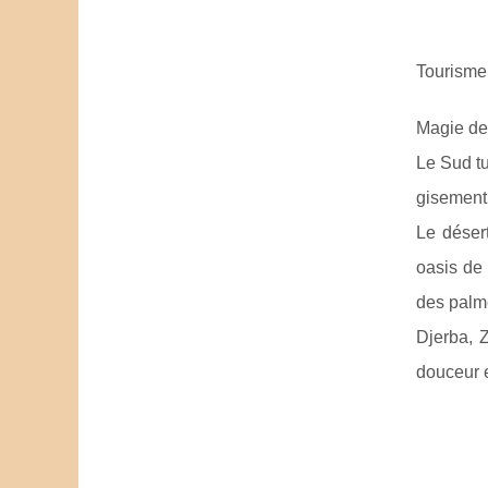
Tourisme
Magie de 
Le Sud tu
gisement 
Le déser
oasis de 
des palme
Djerba, 
douceur e