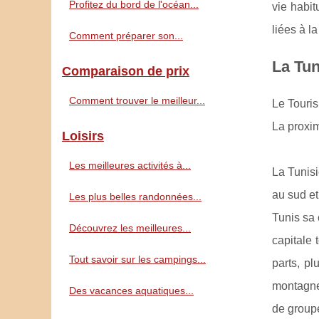
Profitez du bord de l'océan...
vie habit
liées à l
Comment préparer son...
La Tun
Comparaison de prix
Comment trouver le meilleur...
Le Touris
La proxi
Loisirs
Les meilleures activités à...
La Tunisi
au sud et
Les plus belles randonnées...
Tunis sa 
Découvrez les meilleures...
capitale
Tout savoir sur les campings...
parts, pl
montagne
Des vacances aquatiques...
de groupe