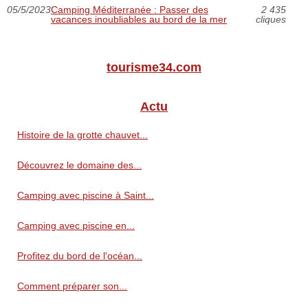
05/5/2023
Camping Méditerranée : Passer des
2 435
vacances inoubliables au bord de la mer
cliques
tourisme34.com
Actu
Histoire de la grotte chauvet...
Découvrez le domaine des...
Camping avec piscine à Saint...
Camping avec piscine en...
Profitez du bord de l'océan...
Comment préparer son...