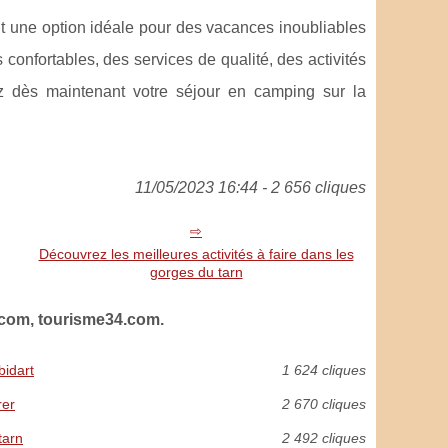
t une option idéale pour des vacances inoubliables
confortables, des services de qualité, des activités
ez dès maintenant votre séjour en camping sur la
11/05/2023 16:44 - 2 656 cliques
Découvrez les meilleures activités à faire dans les
gorges du tarn
.com, tourisme34.com.
bidart
1 624 cliques
rer
2 670 cliques
tarn
2 492 cliques