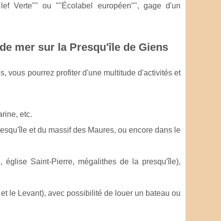
Clef Verte"" ou ""Écolabel européen"", gage d'un
 de mer sur la Presqu'île de Giens
vous pourrez profiter d'une multitude d'activités et
rine, etc.
 presqu'île et du massif des Maures, ou encore dans le
, église Saint-Pierre, mégalithes de la presqu'île),
et le Levant), avec possibilité de louer un bateau ou