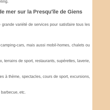
ling.
e mer sur la Presqu'île de Giens
rande variété de services pour satisfaire tous les
 camping-cars, mais aussi mobil-homes, chalets ou
, terrains de sport, restaurants, supérettes, laverie,
ées à thème, spectacles, cours de sport, excursions,
 barbecue, etc.