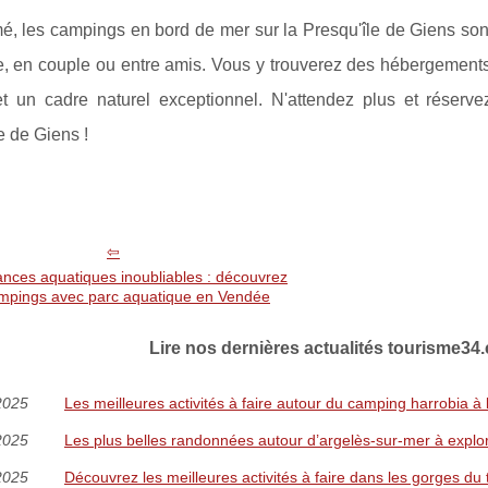
é, les campings en bord de mer sur la Presqu'île de Giens son
e, en couple ou entre amis. Vous y trouverez des hébergements 
et un cadre naturel exceptionnel. N'attendez plus et réserv
e de Giens !
nces aquatiques inoubliables : découvrez
ampings avec parc aquatique en Vendée
Lire nos dernières actualités tourisme34
2025
Les meilleures activités à faire autour du camping harrobia à 
2025
Les plus belles randonnées autour d’argelès-sur-mer à explo
2025
Découvrez les meilleures activités à faire dans les gorges du 