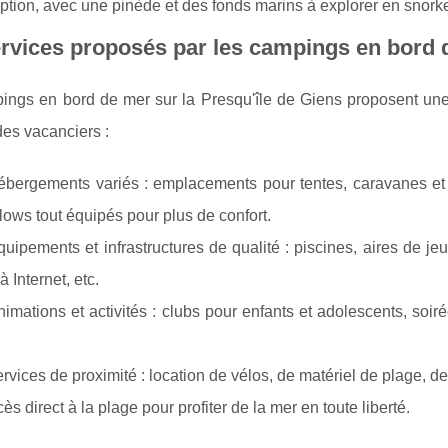
ption, avec une pinède et des fonds marins à explorer en snorke
rvices proposés par les campings en bord d
ngs en bord de mer sur la Presqu'île de Giens proposent une g
es vacanciers :
bergements variés : emplacements pour tentes, caravanes et
ows tout équipés pour plus de confort.
uipements et infrastructures de qualité : piscines, aires de jeux
à Internet, etc.
imations et activités : clubs pour enfants et adolescents, soir
rvices de proximité : location de vélos, de matériel de plage, de
ès direct à la plage pour profiter de la mer en toute liberté.