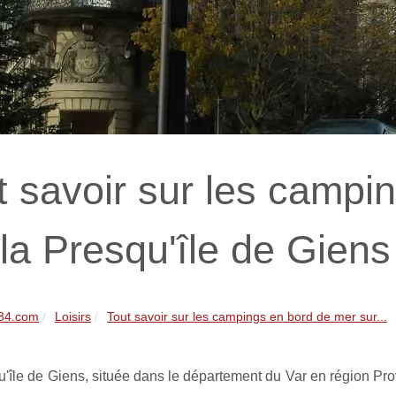
t savoir sur les campi
 la Presqu'île de Giens
e34.com
Loisirs
Tout savoir sur les campings en bord de mer sur...
'île de Giens, située dans le département du Var en région Pro