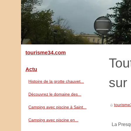
tourisme34.com
Tou
Actu
sur
Histoire de la grotte chauvet...
Découvrez le domaine des...
tourism
Camping avec piscine à Saint...
Camping avec piscine en...
La Presqu