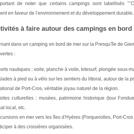
mportant de noter que certains campings sont labellisés ""
nt en faveur de l'environnement et du développement durable.
tivités à faire autour des campings en bord
nant dans un camping en bord de mer sur la Presqu'île de Giens, 
ertes :
orts nautiques : voile, planche à voile, kitesurf, plongée sous-ma
lades à pied ou à vélo sur les sentiers du littoral, autour de la
ational de Port-Cros, véritable joyau naturel de la région.
sites culturelles : musées, patrimoine historique (tour Fondue
at local, etc.
cursions en mer vers les îles d'Hyères (Porquerolles, Port-Cros 
ticiper à des croisières organisées.