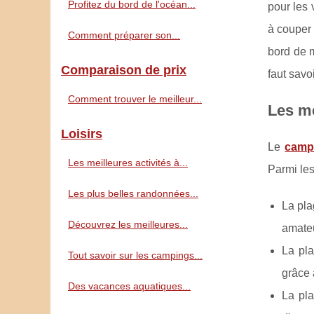
Profitez du bord de l'océan...
pour les 
à couper 
Comment préparer son...
bord de m
Comparaison de prix
faut savo
Comment trouver le meilleur...
Les me
Loisirs
Le
campi
Les meilleures activités à...
Parmi les
Les plus belles randonnées...
La pla
Découvrez les meilleures...
amateu
La pla
Tout savoir sur les campings...
grâce 
Des vacances aquatiques...
La pla