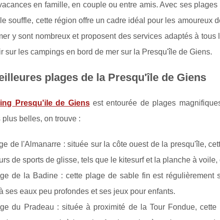
vacances en famille, en couple ou entre amis. Avec ses plages
le souffle, cette région offre un cadre idéal pour les amoureux d
er y sont nombreux et proposent des services adaptés à tous le
ir sur les campings en bord de mer sur la Presqu'île de Giens.
illeures plages de la Presqu'île de Giens
ng Presqu'ile de Giens
est entourée de plages magnifiques,
 plus belles, on trouve :
ge de l'Almanarre : située sur la côte ouest de la presqu'île, ce
rs de sports de glisse, tels que le kitesurf et la planche à voi
ge de la Badine : cette plage de sable fin est régulièrement s
à ses eaux peu profondes et ses jeux pour enfants.
ge du Pradeau : située à proximité de la Tour Fondue, cette 