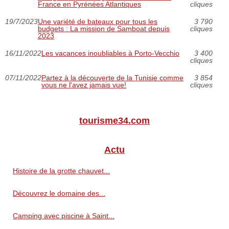
France en Pyrénées Atlantiques
cliques
19/7/2023
Une variété de bateaux pour tous les
3 790
budgets : La mission de Samboat depuis
cliques
2023
16/11/2022
Les vacances inoubliables à Porto-Vecchio
3 400
cliques
07/11/2022
Partez à la découverte de la Tunisie comme
3 854
vous ne l'avez jamais vue!
cliques
tourisme34.com
Actu
Histoire de la grotte chauvet...
Découvrez le domaine des...
Camping avec piscine à Saint...