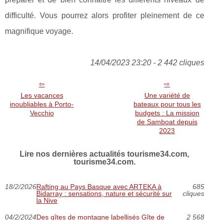
difficulté. Vous pourrez alors profiter pleinement de ce
magnifique voyage.
14/04/2023 23:20 - 2 442 cliques
Les vacances
Une variété de
inoubliables à Porto-
bateaux pour tous les
Vecchio
budgets : La mission
de Samboat depuis
2023
Lire nos dernières actualités tourisme34.com,
tourisme34.com.
18/2/2026
Rafting au Pays Basque avec ARTEKA à
685
Bidarray : sensations, nature et sécurité sur
cliques
la Nive
04/2/2024
Des gîtes de montagne labellisés Gîte de
2 568