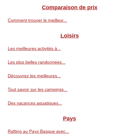
Comparaison de prix
Comment trouver le meilleur...
Loisirs
Les meilleures activités à...
Les plus belles randonnées...
Découvrez les meilleures...
Tout savoir sur les campings...
Des vacances aquatiques...
Pays
Rafting au Pays Basque avec...