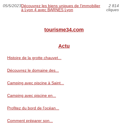
05/5/2023
Découvrez les biens uniques de l'immobilier
2 814
à Lyon 4 avec BARNES Lyon
cliques
tourisme34.com
Actu
Histoire de la grotte chauvet...
Découvrez le domaine des...
Camping avec piscine à Saint...
Camping avec piscine en...
Profitez du bord de l'océan...
Comment préparer son...