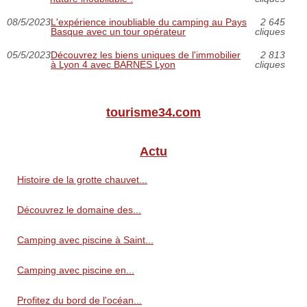
08/5/2023
L'expérience inoubliable du camping au Pays
2 645
Basque avec un tour opérateur
cliques
05/5/2023
Découvrez les biens uniques de l'immobilier
2 813
à Lyon 4 avec BARNES Lyon
cliques
tourisme34.com
Actu
Histoire de la grotte chauvet...
Découvrez le domaine des...
Camping avec piscine à Saint...
Camping avec piscine en...
Profitez du bord de l'océan...